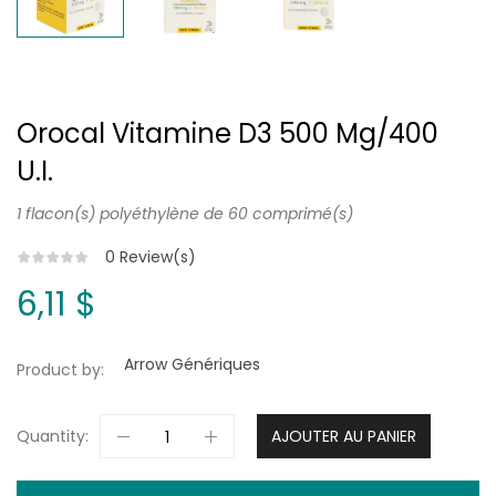
Orocal Vitamine D3 500 Mg/400
U.i.
1 flacon(s) polyéthylène de 60 comprimé(s)
0
Review(s)
6,11 $
Arrow Génériques
Product by:
Quantity:
AJOUTER AU PANIER