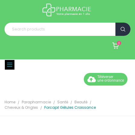
0
Téléverser
une ordonnance
Home
Parapharmacie
Santé
Beauté
Cheveux & Ongles
Forcapil Gélules Croissance