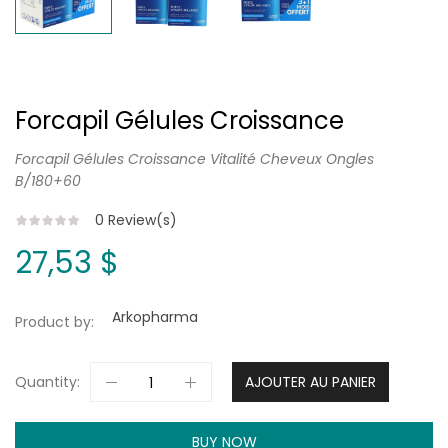
Forcapil Gélules Croissance
Forcapil Gélules Croissance Vitalité Cheveux Ongles
B/180+60
0
Review(s)
27,53 $
Arkopharma
Product by:
Quantity:
AJOUTER AU PANIER
BUY NOW