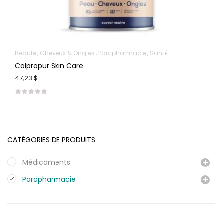
Beauté
Cheveux & Ongles
Parapharmacie
Santé
Colpropur Skin Care
47,23 $
CATÉGORIES DE PRODUITS
Médicaments
Parapharmacie