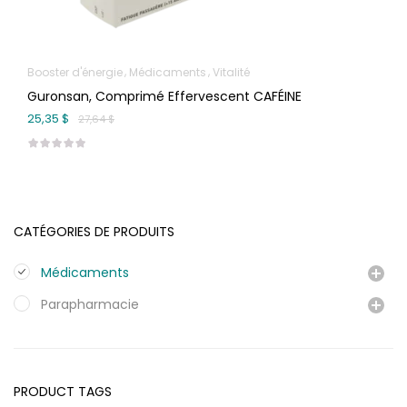
Booster d'énergie
Médicaments
Vitalité
Guronsan, Comprimé Effervescent CAFÉINE
25,35 $
27,64 $
CATÉGORIES DE PRODUITS
Médicaments
Parapharmacie
PRODUCT TAGS