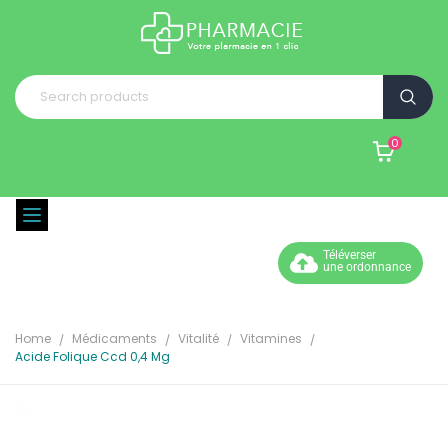
0
Téléverser
une ordonnance
Home
Médicaments
Vitalité
Vitamines
Acide Folique Ccd 0,4 Mg