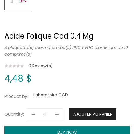
Acide Folique Ccd 0,4 Mg
3 plaquette(s) thermoformée(s) PVC PVDC aluminium de 10
comprimé(s)
0
Review(s)
4,48 $
Laboratoire CCD
Product by:
Quantity:
AJOUTER AU PANIER
BUY NOW