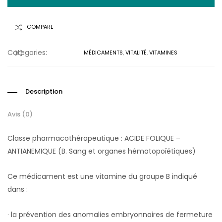
COMPARE
Categories:
MÉDICAMENTS
,
VITALITÉ
,
VITAMINES
COMPARER
Description
Avis (0)
Classe pharmacothérapeutique : ACIDE FOLIQUE –
ANTIANEMIQUE (B. Sang et organes hématopoïétiques)
Ce médicament est une vitamine du groupe B indiqué
dans :
· la prévention des anomalies embryonnaires de fermeture