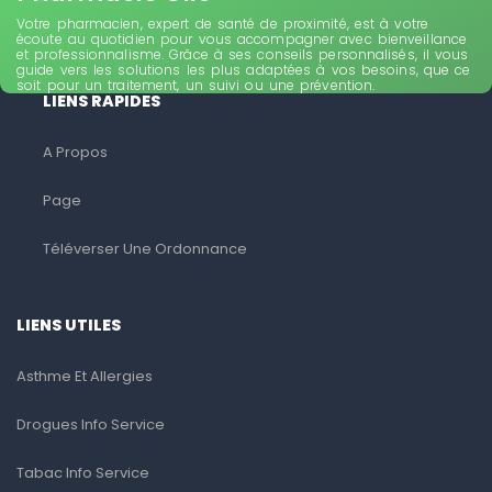
Votre pharmacien, expert de santé de proximité, est à votre
écoute au quotidien pour vous accompagner avec bienveillance
et professionnalisme. Grâce à ses conseils personnalisés, il vous
guide vers les solutions les plus adaptées à vos besoins, que ce
soit pour un traitement, un suivi ou une prévention.
LIENS RAPIDES
A Propos
Page
Téléverser Une Ordonnance
LIENS UTILES
Asthme Et Allergies
Drogues Info Service
Tabac Info Service