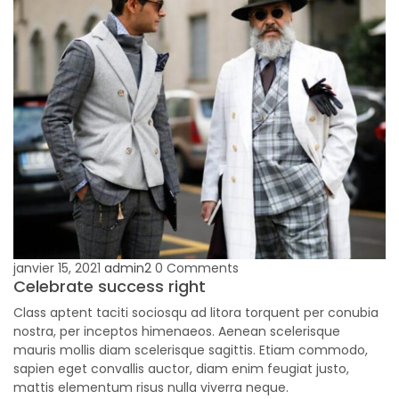
janvier 15, 2021
admin2
0 Comments
Celebrate success right
Class aptent taciti sociosqu ad litora torquent per conubia
nostra, per inceptos himenaeos. Aenean scelerisque
mauris mollis diam scelerisque sagittis. Etiam commodo,
sapien eget convallis auctor, diam enim feugiat justo,
mattis elementum risus nulla viverra neque.